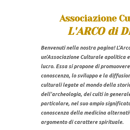
CAL
Associazione Cu
L'ARCO di D
Benvenuti nella nostra pagina!
L’Arc
un’Associazione Culturale apolitica e
lucro. Essa si propone di promuovere 
conoscenza, lo sviluppo e la diffusion
culturali legate al mondo della storia
dell'archeologia, dei culti in generale
particolare, nel suo ampio significato
conoscenza della medicina alternativ
argomento di carattere spirituale.